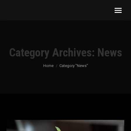
Category Archives:
News
You are here:
Home
Category "News"